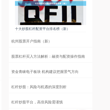
十大炒股杠杆配资平台排名榜（新）
杭州股票开户指南（新）
股票杠杆买入方法解析：融资与配资操作指南
资金青睐电子板块 机构建议把握景气方向
杠杆炒股：风险与机遇的深度剖析
杠杆炒股平台，高倍风险需谨慎