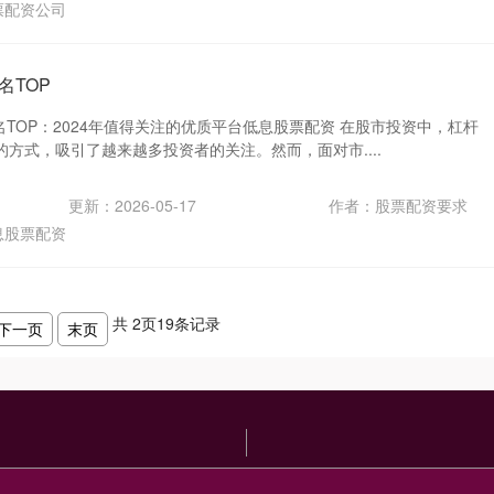
票配资公司
名TOP
名TOP：2024年值得关注的优质平台低息股票配资 在股市投资中，杠杆
方式，吸引了越来越多投资者的关注。然而，面对市....
更新：2026-05-17
作者：股票配资要求
息股票配资
共
2
页
19
条记录
下一页
末页