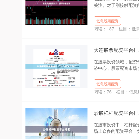
关注。对于刚接触配资的
低息股票配资
阅读：
187
栏目：
低
大连股票配资平台排
在股票投资领域，配资
济中心，股票配资市场也
低息股票配资
阅读：
76
栏目：
低息
炒股杠杆配资平台排
在股市投资中，杠杆配
场上众多的配资平台，如