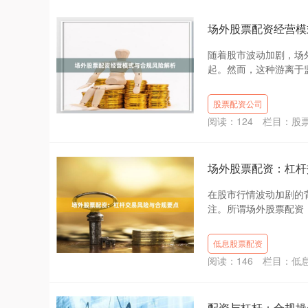
场外股票配资经营模
随着股市波动加剧，场
起。然而，这种游离于监
股票配资公司
阅读：
124
栏目：
股
场外股票配资：杠杆
在股市行情波动加剧的
注。所谓场外股票配资，
低息股票配资
阅读：
146
栏目：
低
配资与杠杆：合规操