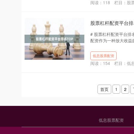
阅读：
118
栏目：
股
股票杠杆配资平台排
# 股票杠杆配资平台排
配资作为一种放大收益的
低息股票配资
阅读：
154
栏目：
低
首页
1
2
低息股票配资