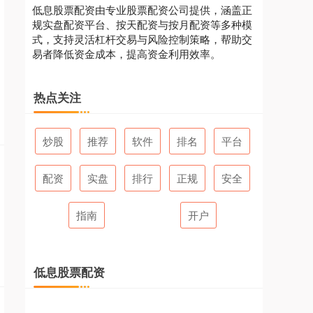
低息股票配资由专业股票配资公司提供，涵盖正
规实盘配资平台、按天配资与按月配资等多种模
式，支持灵活杠杆交易与风险控制策略，帮助交
易者降低资金成本，提高资金利用效率。
热点关注
炒股
推荐
软件
排名
平台
配资
实盘
排行
正规
安全
指南
开户
低息股票配资