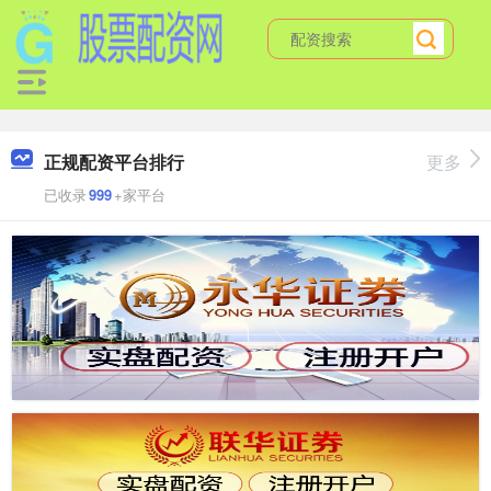
正规配资平台排行
更多
已收录
999
+家平台