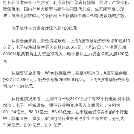
链各环节龙头企业的营收、利润及指引普遍超预期。同时，产业催化
密集落地，国内外AI大模型与硬件协同迭代加速、生态闭环逐步形
成，AI推理需求驱动的涨价潮正由存储环节向CPU等更多领域扩散。
电子板块主力资金净流入超120亿元
从资金面来看，资金情绪乐观，上周A股市场融资余额增加超410
亿元，电子板块融资净买入金额超200亿元。4月27日，沪深两市超
2000只股票获得主力资金净流入，电子板块主力资金净流入超120亿
元。
从融资资金来看，Wind数据显示，截至4月24日，A股两融余额
报27127.86亿元，融资余额报26929.91亿元，上周A股市场融资余额
增加417.84亿元。
从行业情况来看，上周申万一级31个行业中有23个行业融资余额
增加，电子、机械设备、通信行业融资净买入金额居前，分别为
201.04亿元、58.31亿元、56.98亿元。在出现融资净卖出的8个行业
中，非银金融、煤炭、家用电器行业融资净卖出金额居前，分别为
7.88亿元、2.91亿元、2.01亿元。