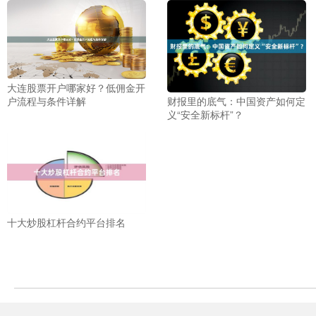
大连股票开户哪家好？低佣金开
户流程与条件详解
财报里的底气：中国资产如何定
义“安全新标杆”？
十大炒股杠杆合约平台排名