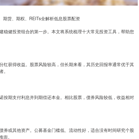
期货、期权、REITs全解析低息股票配资
建稳健投资组合的第一步。本文将系统梳理十大常见投资工具，帮助您
分红获得收益。股票风险较高，但长期来看，其历史回报率通常优于其
者。
诺按期支付利息并到期偿还本金。相比股票，债券风险较低，收益相对
债券或其他资产。公募基金门槛低、流动性好，适合没有时间研究个股
推崇。