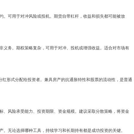
约。可用于对冲风险或投机。期货自带杠杆，收益和损失都可能被放
非义务。期权策略复杂，可用于对冲、投机或增强收益。适合对市场有
以分红形式分配给投资者。兼具房产的抗通胀特性和股票的流动性，是普通
标、风险承受能力、投资期限、资金规模。建议采取分散策略，将资金
产。无论选择哪种工具，持续学习和长期持有都是成功投资的关键。